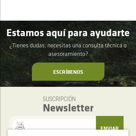
Estamos aquí para ayudarte
¿Tienes dudas, necesitas una consulta técnica o
asesoramiento?
ESCRÍBENOS
SUSCRIPCIÓN
Newsletter
ENVIAR