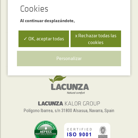
Al continuar desplazándote,
x Rechazar todas las
✓ OK, aceptar todas
cookies
Servicio de atención telefónica
+34 948 563 511
Personalizar
Polígono Ibarrea, s/n 31800 Alsasua, Navarra, Spain