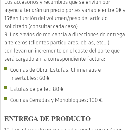
Los accesorios y recambios que se envían por
agencia tendrán un precio portes variable entre 6€ y
15€en función del volumen/peso del artículo
solicitado (consultar cada caso)
9. Los envíos de mercancía a direcciones de entrega
a terceros (clientes particulares, obras, etc…)
conllevan un incremento en el coste del porte que
será cargado en la correspondiente factura:
Cocinas de Obra, Estufas, Chimeneas e
Insertables: 60 €
Estufas de pellet: 80 €
Cocinas Cerradas y Monobloques: 100 €.
ENTREGA DE PRODUCTO
10. Los plazos de entrega dados por Lacunza Kalor