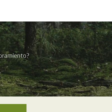
soramiento?