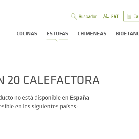
Ca
Buscador
SAT
COCINAS
ESTUFAS
CHIMENEAS
BIOETAN
N 20 CALEFACTORA
España
ducto no está disponible en
esible en los siguientes países: