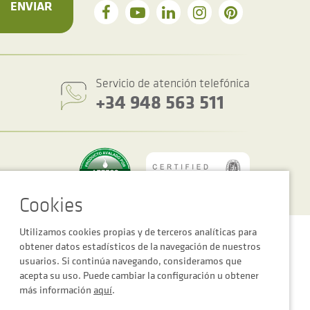
ENVIAR
Servicio de atención telefónica
+34 948 563 511
Utilizamos cookies propias y de terceros analíticas para
Política de privacidad y cookies
Condiciones generales de venta
obtener datos estadísticos de la navegación de nuestros
usuarios. Si continúa navegando, consideramos que
acepta su uso. Puede cambiar la configuración u obtener
más información
aquí
.