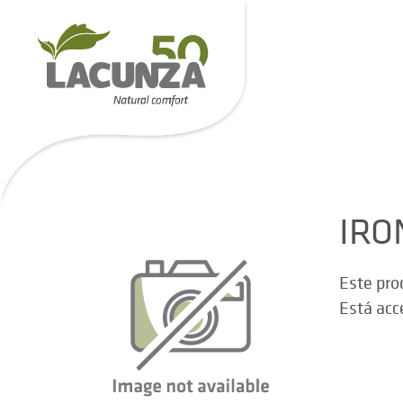
IRO
Este pro
Está acc