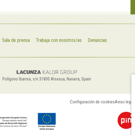
Sala de prensa
Trabaja con nosotros/as
Denuncias
Polígono Ibarrea, s/n 31800 Alsasua, Navarra, Spain
Configuración de cookies
Aviso legal