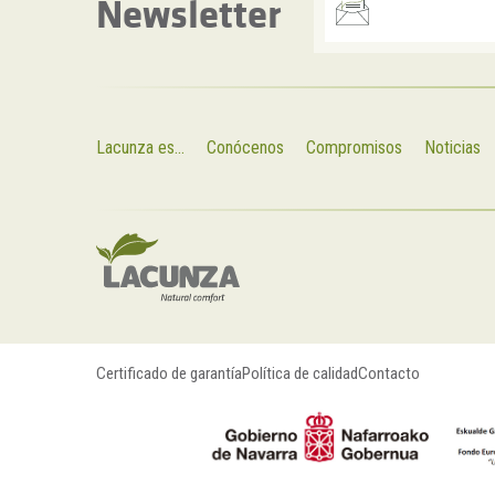
Newsletter
Lacunza es...
Conócenos
Compromisos
Noticias
Certificado de garantía
Política de calidad
Contacto