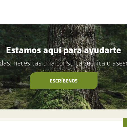
Estamos aquí para ayudarte
das, necesitas una consulta técnica o ase
ESCRÍBENOS