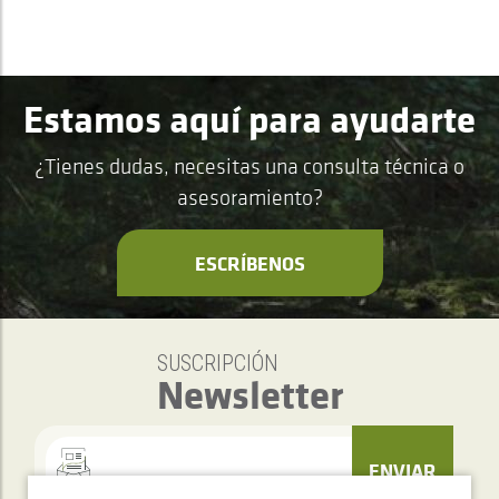
Estamos aquí para ayudarte
¿Tienes dudas, necesitas una consulta técnica o
asesoramiento?
ESCRÍBENOS
SUSCRIPCIÓN
Newsletter
ENVIAR