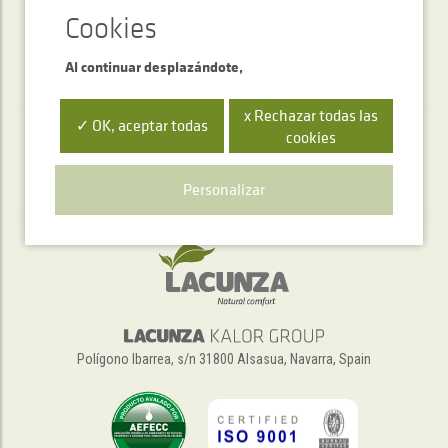
Al continuar desplazándote,
x Rechazar todas las
✓ OK, aceptar todas
cookies
Servicio de atención telefónica
+34 948 563 511
Personalizar
Polígono Ibarrea, s/n 31800 Alsasua, Navarra, Spain