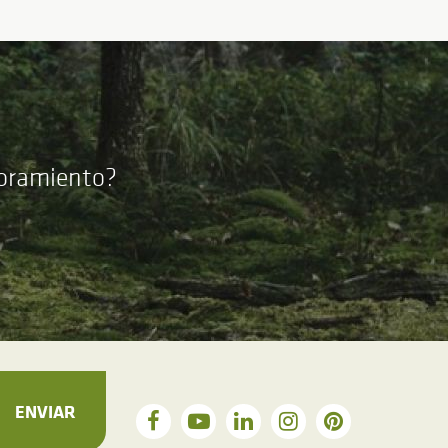
soramiento?
ENVIAR