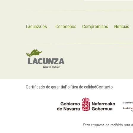
Lacunza es...
Conócenos
Compromisos
Noticias
Certificado de garantía
Política de calidad
Contacto
Esta empresa ha recibido una a