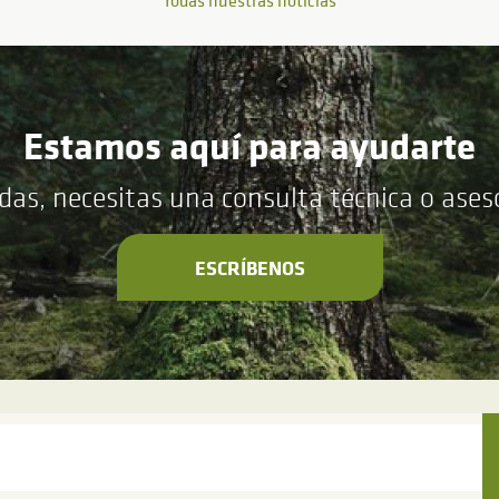
Todas nuestras noticias
Estamos aquí para ayudarte
das, necesitas una consulta técnica o ase
ESCRÍBENOS