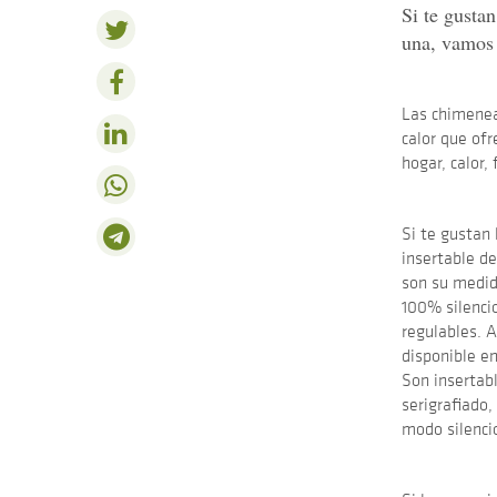
Si te gusta
una, vamos 
Las chimeneas
calor que of
hogar, calor,
Si te gustan
insertable d
son su medid
100% silencio
regulables. 
disponible en
Son insertabl
serigrafiado,
modo silenci