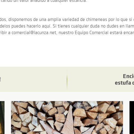
tando un valor añadido a cualquier estancia.
os, disponemos de una amplia variedad de chimeneas por lo que si 
delos puedes hacerlo aquí. Si tienes cualquier duda no dudes en llam
cribir a comercial@lacunza.net, nuestro Equipo Comercial estará enca
Enci
!
estufa 