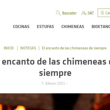
Ca
Buscador
SAT
COCINAS
ESTUFAS
CHIMENEAS
BIOETAN
INICIO
NOTICIAS
El encanto de las chimeneas de siempre
l encanto de las chimeneas 
siempre
5. febrero 2021