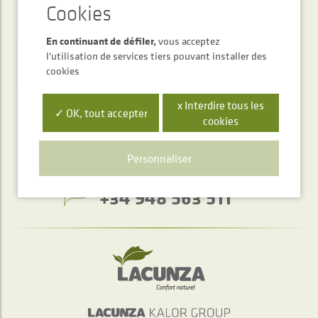
Newsletter
En continuant de défiler,
vous acceptez
ENVOYER
l'utilisation de services tiers pouvant installer des
cookies
x Interdire tous les
✓ OK, tout accepter
cookies
Personnaliser
Service d'accueil téléphonique
+34 948 563 511