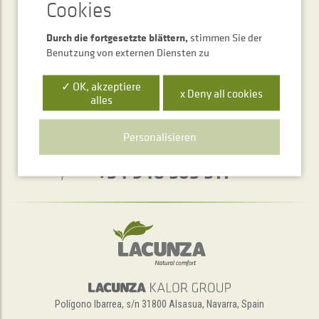
SENDEN
Durch die fortgesetzte blättern,
stimmen Sie der
Benutzung von externen Diensten zu
✓ OK, akzeptiere
x Deny all cookies
alles
Personalisieren
Telefonischer Auskunftsservice
+34 948 563 511
Polígono Ibarrea, s/n 31800 Alsasua, Navarra, Spain