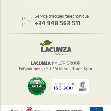
Service d'accueil téléphonique
+34 948 563 511
Polígono Ibarrea, s/n 31800 Alsasua, Navarra, Spain