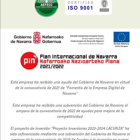
Esta empresa ha recibido una ayuda del Gobierno de Navarra en virtud
de la convocatoria de 2021 de “Fomento de la Empresa Digital de
Navarra”
Esta empresa ha recibido una subvención del Gobierno de Navarra al
amparo de la convocatoria de 2022 de ayudas para mejora de la
competitividad
El proyecto de inversión “Proyecto Inversiones 2023-2024 LACUNZA” ha
sido cofinanciado mediante una subvención del Gobierno de Navarra al
amparo de la convocatoria de 2023 de Ayudas a la inversión en pymes