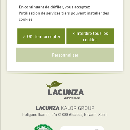
ENVOYER
En continuant de défiler,
vous acceptez
l'utilisation de services tiers pouvant installer des
cookies
x Interdire tous les
✓ OK, tout accepter
cookies
Service d'accueil téléphonique
Personnaliser
+34 948 563 511
Polígono Ibarrea, s/n 31800 Alsasua, Navarra, Spain