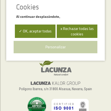
Al continuar desplazándote,
x Rechazar todas las
✓ OK, aceptar todas
cookies
Servicio de atención telefónica
+34 948 563 511
Personalizar
Polígono Ibarrea, s/n 31800 Alsasua, Navarra, Spain