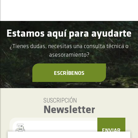
Estamos aquí para ayudarte
¿Tienes dudas, necesitas una consulta técnica o
asesoramiento?
ESCRÍBENOS
SUSCRIPCIÓN
Newsletter
ENVIAR