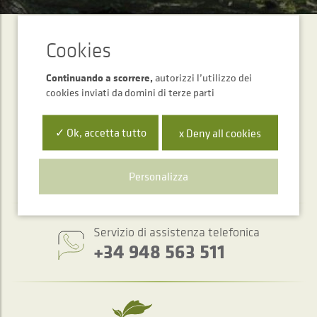
ABBONAMENTO ALLA
Newsletter
Continuando a scorrere,
autorizzi l’utilizzo dei
cookies inviati da domini di terze parti
INVIARE
✓ Ok, accetta tutto
x Deny all cookies
Personalizza
Servizio di assistenza telefonica
+34 948 563 511