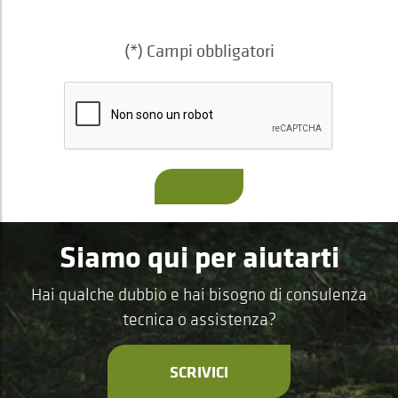
(*) Campi obbligatori
Siamo qui per aiutarti
Hai qualche dubbio e hai bisogno di consulenza
tecnica o assistenza?
SCRIVICI