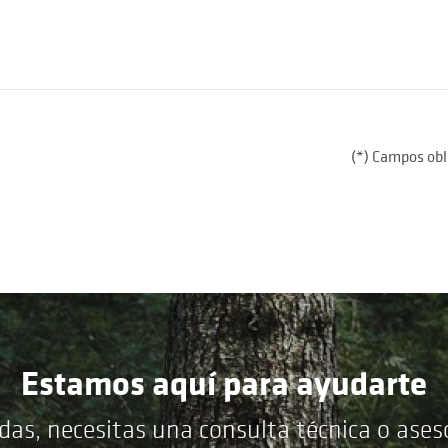
(*) Campos obl
Estamos aquí para ayudarte
das, necesitas una consulta técnica o ase