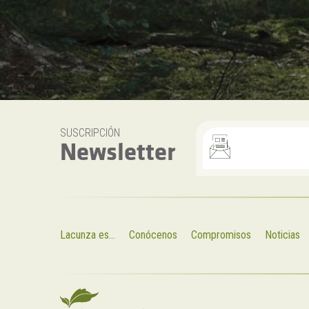
SUSCRIPCIÓN
Newsletter
Lacunza es...
Conócenos
Compromisos
Noticias