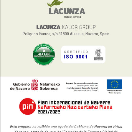
Polígono Ibarrea, s/n 31800 Alsasua, Navarra, Spain
Esta empresa ha recibido una ayuda del Gobierno de Navarra en virtud
de la convocatoria de 2021 de “Fomento de la Empresa Digital de