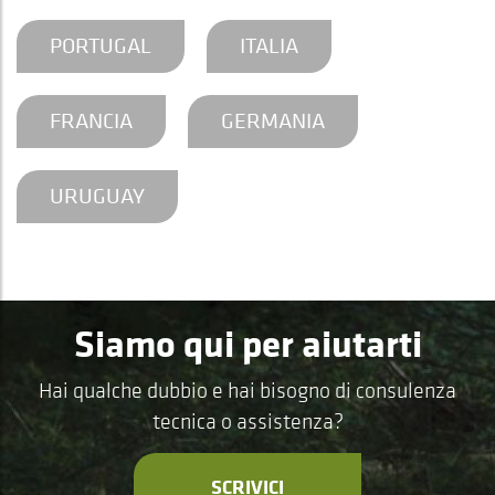
PORTUGAL
ITALIA
FRANCIA
GERMANIA
URUGUAY
Siamo qui per aiutarti
Hai qualche dubbio e hai bisogno di consulenza
tecnica o assistenza?
SCRIVICI