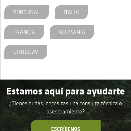
PORTUGAL
ITALIA
FRANCIA
ALEMANIA
URUGUAY
Estamos aquí para ayudarte
¿Tienes dudas, necesitas una consulta técnica o
asesoramiento?
ESCRÍBENOS