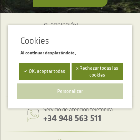
SUSCRIPCIÓN
Newsletter
Al continuar desplazándote,
ENVIAR
x Rechazar todas las
✓ OK, aceptar todas
cookies
Personalizar
Servicio de atención telefónica
+34 948 563 511