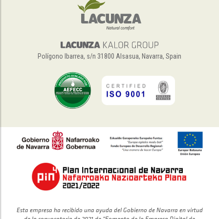
Polígono Ibarrea, s/n 31800 Alsasua, Navarra, Spain
Esta empresa ha recibido una ayuda del Gobierno de Navarra en virtud
de la convocatoria de 2021 de “Fomento de la Empresa Digital de