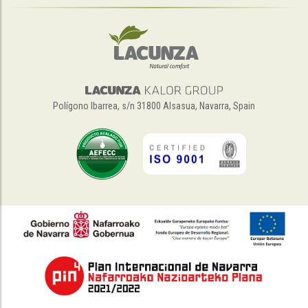
Polígono Ibarrea, s/n 31800 Alsasua, Navarra, Spain