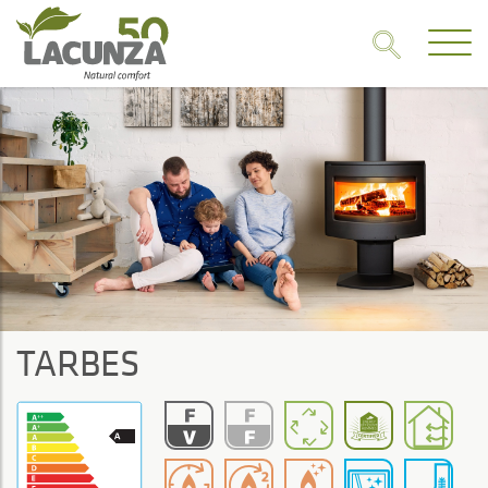
TARBES