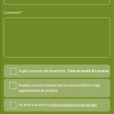
Commenti*
Voglio iscrivermi alla Newsletter.
Tutte le novità di Lacunza
Desidero ricevere informazioni sui nuovi prodotti e sugli
aggiornamenti dei prodotti
Ho letto e accetto la
politica sulla protezione dei dati