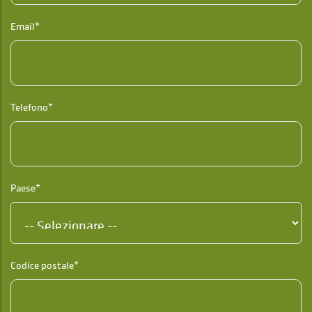
Email*
Telefono*
Paese*
Codice postale*