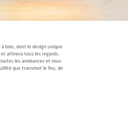
à bois, dont le design unique
et attirera tous les regards.
toutes les ambiances et vous
uillité que transmet le feu, de