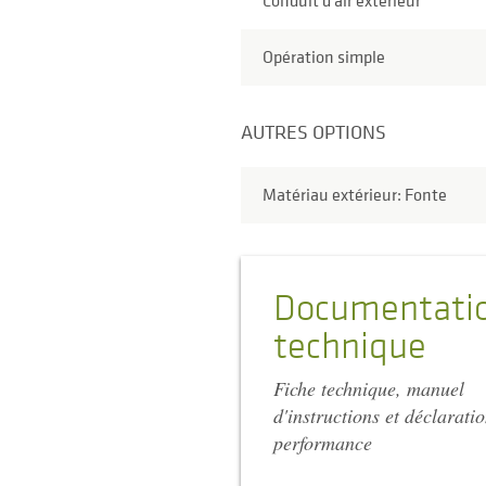
Conduit d'air extérieur
Opération simple
AUTRES OPTIONS
Matériau extérieur: Fonte
Documentati
technique
Fiche technique, manuel
d'instructions et déclarati
performance