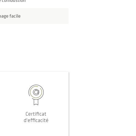
e combustion
age facile
Certificat
d'efficacité