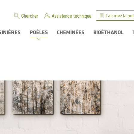
Calculez la pu
Chercher
Assistance technique
SINIÈRES
POÈLES
CHEMINÉES
BIOÉTHANOL