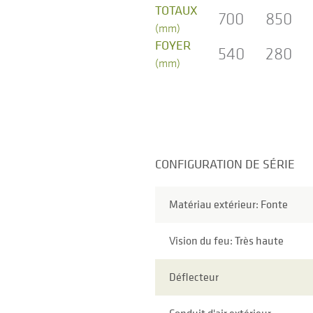
TOTAUX
700
850
(mm)
FOYER
540
280
(mm)
CONFIGURATION DE SÉRIE
Matériau extérieur: Fonte
Vision du feu: Très haute
Déflecteur