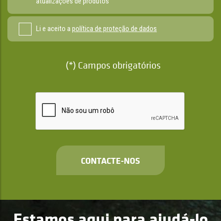
atualizações de produtos
Li e aceito a
política de proteção de dados
(*) Campos obrigatórios
CONTACTE-NOS
Estamos aqui para ajudá-lo