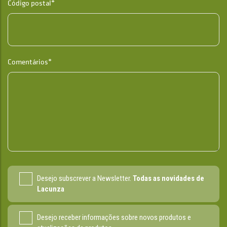
Código postal*
Comentários*
Desejo subscrever a Newsletter.
Todas as novidades de
Lacunza
Desejo receber informações sobre novos produtos e