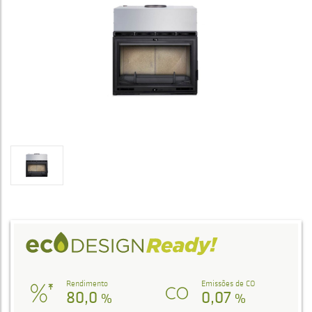
Rendimento
Emissões de CO
80,0
0,07
%
%