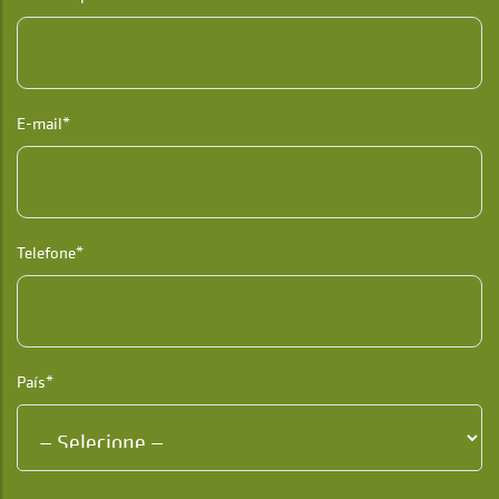
E-mail*
Telefone*
País*