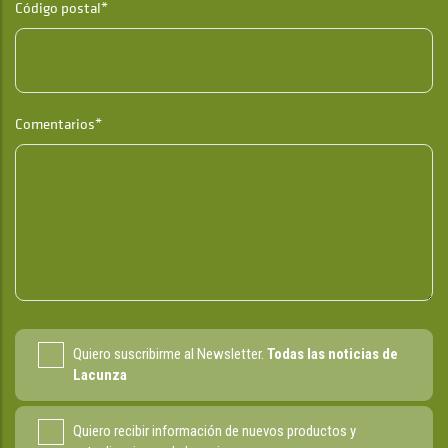
Código postal*
Comentarios*
Quiero suscribirme al Newsletter.
Todas las noticias de
Lacunza
Quiero recibir información de nuevos productos y