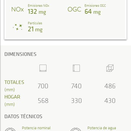
Emisiones NOx
Emisiones OGC
132
64
mg
mg
Partículas
21
mg
DIMENSIONES
TOTALES
700
740
486
(mm)
HOGAR
568
330
430
(mm)
DATOS TÉCNICOS
Potencia nominal
Potencia de agua