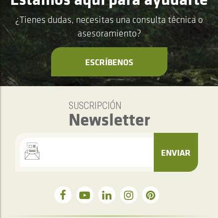
¿Tienes dudas, necesitas una consulta técnica o
asesoramiento?
ESCRÍBENOS
SUSCRIPCIÓN
Newsletter
ENVIAR