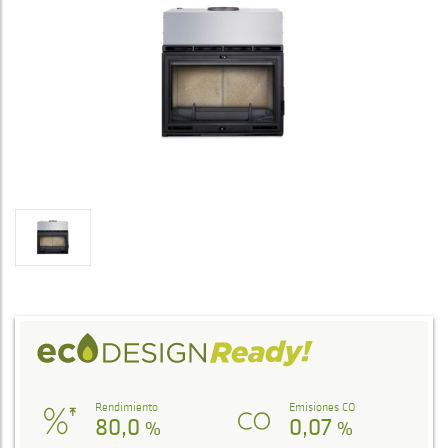
Rendimiento
Emisiones CO
80,0
0,07
%
%