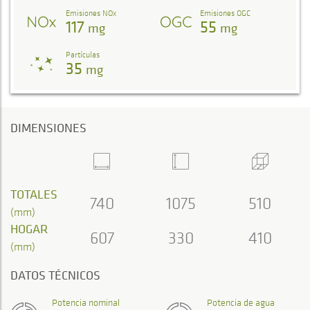
Emisiones NOx
Emisiones OGC
117
55
mg
mg
Partículas
35
mg
DIMENSIONES
TOTALES
740
1075
510
(mm)
HOGAR
607
330
410
(mm)
DATOS TÉCNICOS
Potencia nominal
Potencia de agua