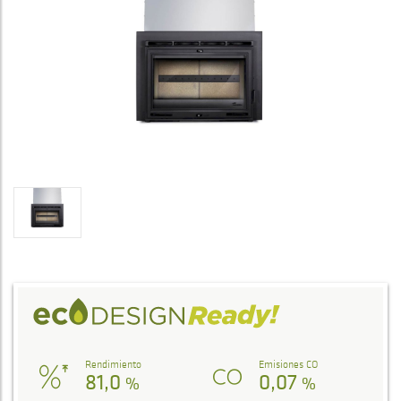
Rendimiento
Emisiones CO
81,0
0,07
%
%