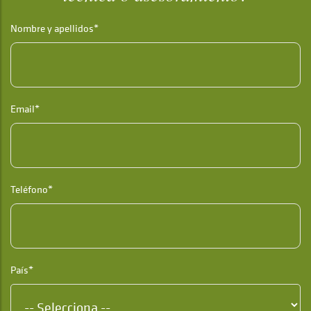
Nombre y apellidos*
Email*
Teléfono*
País*