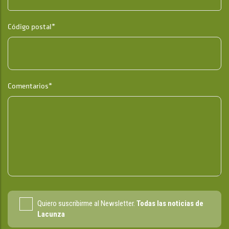
Código postal*
Comentarios*
Quiero suscribirme al Newsletter.
Todas las noticias de
Lacunza