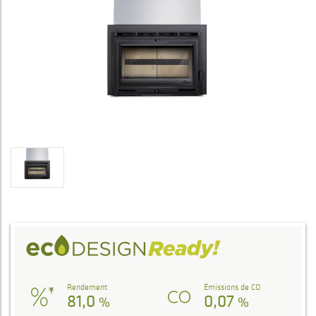
Rendement
Émissions de CO
81,0
0,07
%
%