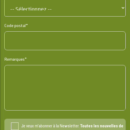
Code postal*
Remarques*
Je veux m'abonner à la Newsletter.
Toutes les nouvelles de