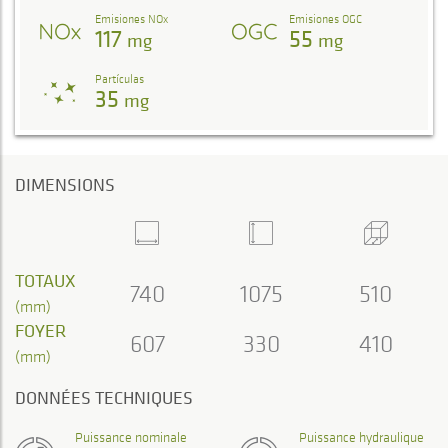
Emisiones NOx
Emisiones OGC
117
55
mg
mg
Partículas
35
mg
DIMENSIONS
TOTAUX
740
1075
510
(mm)
FOYER
607
330
410
(mm)
DONNÉES TECHNIQUES
Puissance nominale
Puissance hydraulique