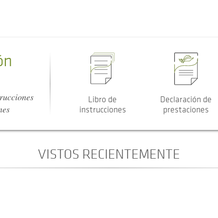
ón
trucciones
Libro de
Declaración de
nes
instrucciones
prestaciones
VISTOS RECIENTEMENTE