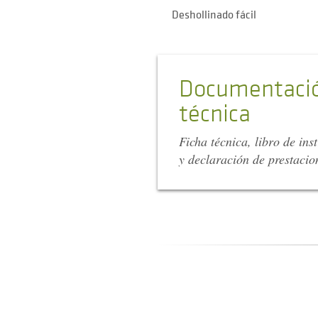
Deshollinado fácil
Documentaci
técnica
Ficha técnica, libro de ins
y declaración de prestacio