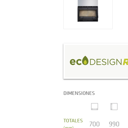
DIMENSIONES
TOTALES
700
990
(mm)