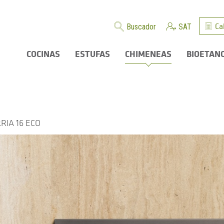
Ca
Buscador
SAT
COCINAS
ESTUFAS
CHIMENEAS
BIOETAN
RIA 16 ECO