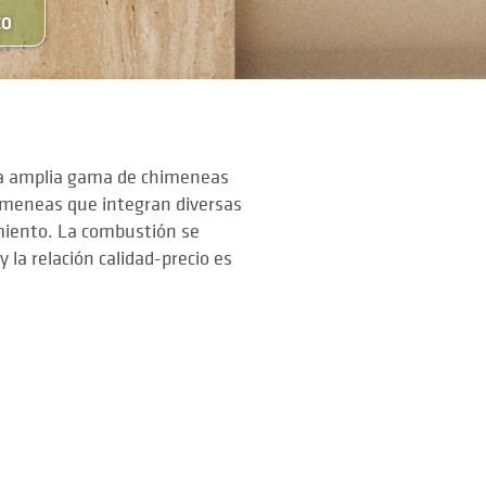
CO
na amplia gama de chimeneas
himeneas que integran diversas
miento. La combustión se
la relación calidad-precio es