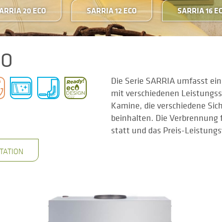
ARRIA 20 ECO
SARRIA 12 ECO
SARRIA 16 E
CO
Die Serie SARRIA umfasst ein
mit verschiedenen Leistungss
Kamine, die verschiedene Si
beinhalten. Die Verbrennung 
statt und das Preis-Leistungs
TATION