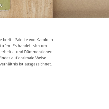
CO
e breite Palette von Kaminen
tufen. Es handelt sich um
cherheits- und Dämmoptionen
findet auf optimale Weise
verhältnis ist ausgezeichnet.