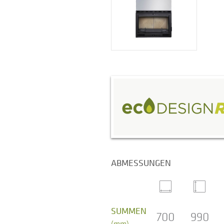
ABMESSUNGEN
SUMMEN
700
990
(mm)