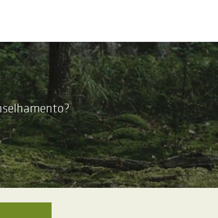
onselhamento?