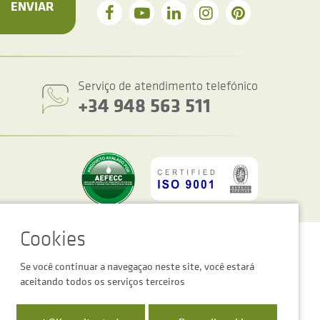
ENVIAR
Serviço de atendimento telefónico
+34 948 563 511
figurações de cookies
Advertência legal
Política de privacidade
Se você continuar a navegaçao neste site, você estará
aceitando todos os serviços terceiros