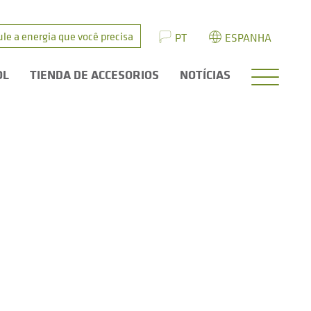
ule a energia que você precisa
PT
ESPANHA
OL
TIENDA DE ACCESORIOS
NOTÍCIAS