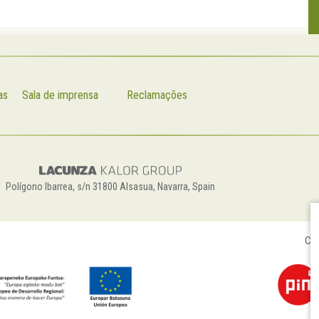
as
Sala de imprensa
Reclamações
Polígono Ibarrea, s/n 31800 Alsasua, Navarra, Spain
Con