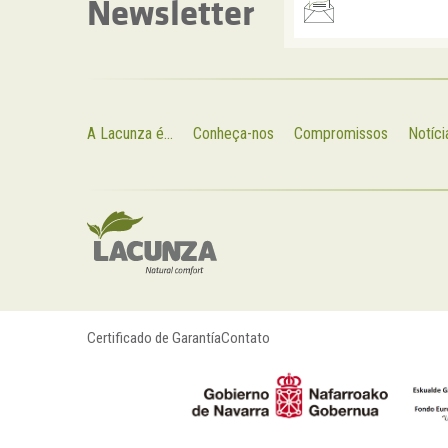
Newsletter
A Lacunza é...
Conheça-nos
Compromissos
Notíci
Certificado de Garantía
Contato