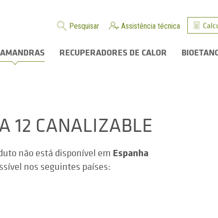
Calc
Pesquisar
Assistência técnica
LAMANDRAS
RECUPERADORES DE CALOR
BIOETAN
ZA 12 CANALIZABLE
Espanha
duto não está disponível em
ssível nos seguintes países: