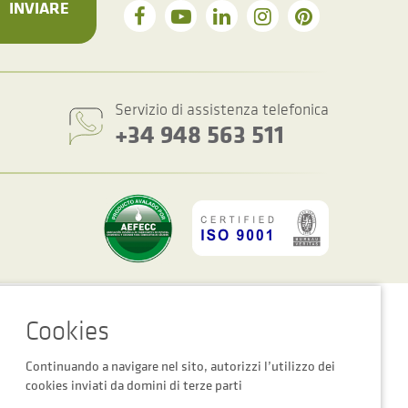
INVIARE
Servizio di assistenza telefonica
+34 948 563 511
Impostazioni dei cookie
Avviso Legale
Informativa Sulla Privacy
Continuando a navigare nel sito, autorizzi l’utilizzo dei
cookies inviati da domini di terze parti