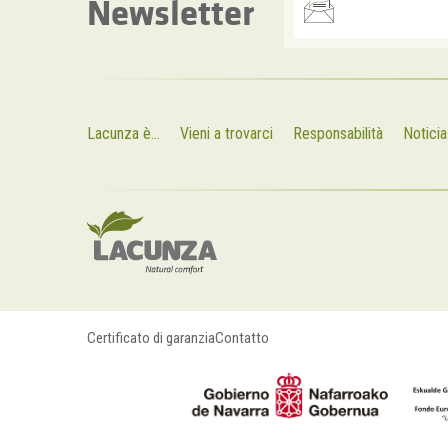
Newsletter
Lacunza è...
Vieni a trovarci
Responsabilità
Noticia
Certificato di garanzia
Contatto