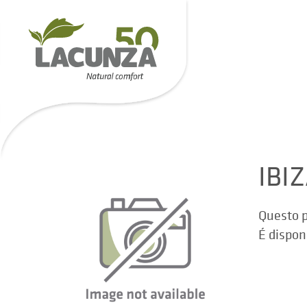
IBI
Questo p
É dispon