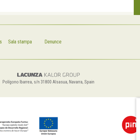
s
Sala stampa
Denunce
Polígono Ibarrea, s/n 31800 Alsasua, Navarra, Spain