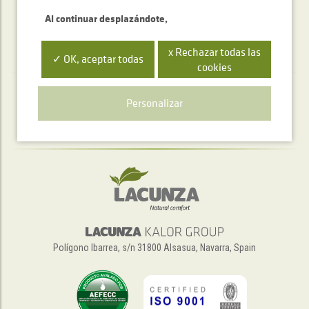
Al continuar desplazándote,
x Rechazar todas las
✓ OK, aceptar todas
cookies
Servicio de atención telefónica
Personalizar
+34 948 563 511
Polígono Ibarrea, s/n 31800 Alsasua, Navarra, Spain