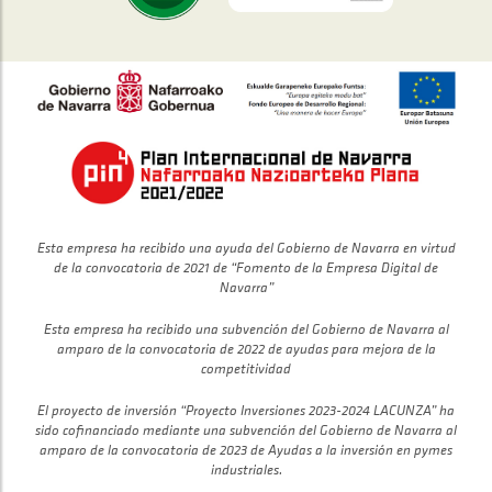
Esta empresa ha recibido una ayuda del Gobierno de Navarra en virtud
de la convocatoria de 2021 de “Fomento de la Empresa Digital de
Navarra”
Esta empresa ha recibido una subvención del Gobierno de Navarra al
amparo de la convocatoria de 2022 de ayudas para mejora de la
competitividad
El proyecto de inversión “Proyecto Inversiones 2023-2024 LACUNZA” ha
sido cofinanciado mediante una subvención del Gobierno de Navarra al
amparo de la convocatoria de 2023 de Ayudas a la inversión en pymes
industriales.