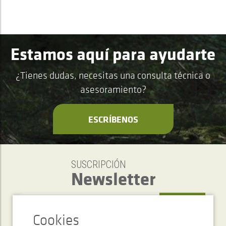
Estamos aquí para ayudarte
¿Tienes dudas, necesitas una consulta técnica o
asesoramiento?
ESCRÍBENOS
SUSCRIPCIÓN
Newsletter
ENVIAR