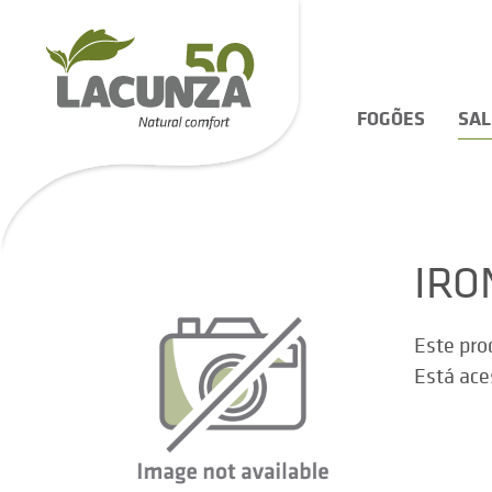
FOGÕES
SA
IRO
Este pro
Está ace