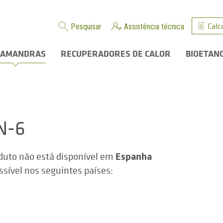
Calc
Pesquisar
Assistência técnica
LAMANDRAS
RECUPERADORES DE CALOR
BIOETAN
N-6
Espanha
duto não está disponível em
ssível nos seguintes países: