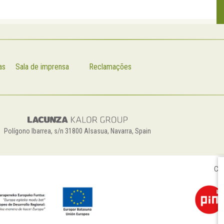
as
Sala de imprensa
Reclamações
Polígono Ibarrea, s/n 31800 Alsasua, Navarra, Spain
Con