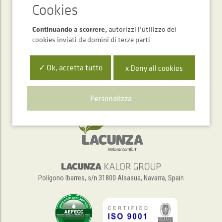
Continuando a scorrere,
autorizzi l’utilizzo dei
cookies inviati da domini di terze parti
✓ Ok, accetta tutto
x Deny all cookies
Servizio di assistenza telefonica
+34 948 563 511
Personalizza
Polígono Ibarrea, s/n 31800 Alsasua, Navarra, Spain