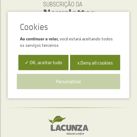
SUBSCRIÇÃO DA
Newsletter
ENVIAR
Ao continuar a rolar,
você estará aceitando todos
os serviços terceiros
✓ OK, aceitar tudo
x Deny all cookies
Personalizar
Serviço de atendimento telefónico
+34 948 563 511