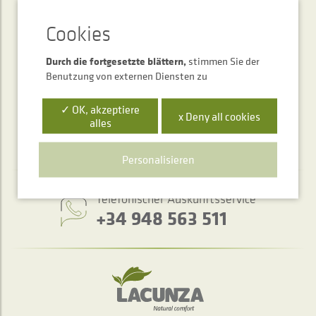
ABONNEMENT
Newsletter
Durch die fortgesetzte blättern,
stimmen Sie der
Benutzung von externen Diensten zu
SENDEN
✓ OK, akzeptiere
x Deny all cookies
alles
Personalisieren
Telefonischer Auskunftsservice
+34 948 563 511