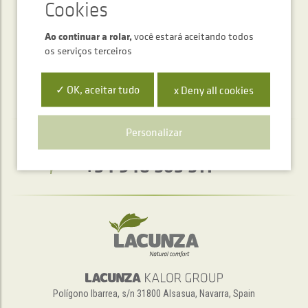
ENVIAR
Ao continuar a rolar,
você estará aceitando todos
os serviços terceiros
✓ OK, aceitar tudo
x Deny all cookies
Personalizar
Serviço de atendimento telefónico
+34 948 563 511
Polígono Ibarrea, s/n 31800 Alsasua, Navarra, Spain