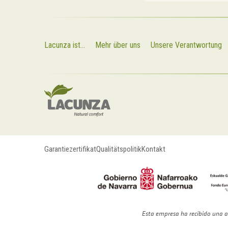
Lacunza ist...
Mehr über uns
Unsere Verantwortung
Garantiezertifikat
Qualitätspolitik
Kontakt
Esta empresa ha recibido una a