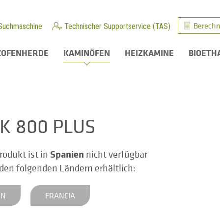
Berechn
Suchmaschine
Technischer Supportservice (TAS)
ZOFENHERDE
KAMINÖFEN
HEIZKAMINE
BIOETH
K 800 PLUS
Spanien
rodukt ist in
nicht verfügbar
n den folgenden Ländern erhältlich:
EN
FRANCIA