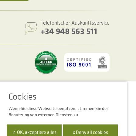
Telefonischer Auskunftsservice
+34 948 563 511
ookie-Einstellungen
Rechtshinweis
Datenschutzbestimmungen
Wenn Sie diese Webseite benutzen, stimmen Sie der
Benutzung von externen Diensten zu
 la Empresa Digital de Navarra”
✓ OK, akzeptiere alles
x Deny all cookies