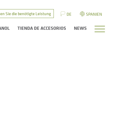
en Sie die benötigte Leistung
DE
SPANIEN
ANOL
TIENDA DE ACCESORIOS
NEWS