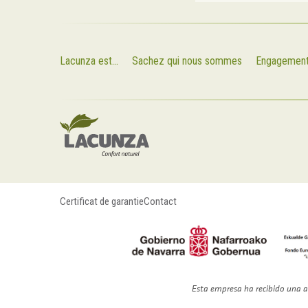
Lacunza est...
Sachez qui nous sommes
Engagemen
Certificat de garantie
Contact
Esta empresa ha recibido una a