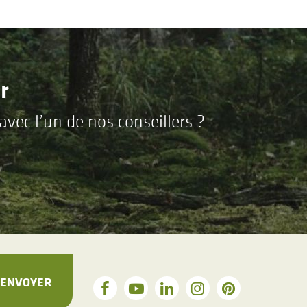
r
vec l’un de nos conseillers ?
ENVOYER