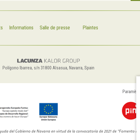
ts
Informations
Salle de presse
Plaintes
Polígono Ibarrea, s/n 31800 Alsasua, Navarra, Spain
Paramètr
yuda del Gobierno de Navarra en virtud de la convocatoria de 2021 de “Fomento de