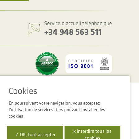
Service d'accueil téléphonique
+34 948 563 511
es des cookies
Avertissement Légal
Politique de Confidentialité
En poursuivant votre navigation, vous acceptez
l'utilisation de services tiers pouvant installer des
cookies
x Interdire tous les
 la Empresa Digital de Navarra”
✓ OK, tout accepter
cookies