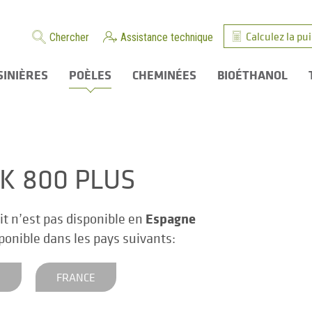
Calculez la pu
Chercher
Assistance technique
SINIÈRES
POÈLES
CHEMINÉES
BIOÉTHANOL
K 800 PLUS
Espagne
it n’est pas disponible en
sponible dans les pays suivants:
E
FRANCE