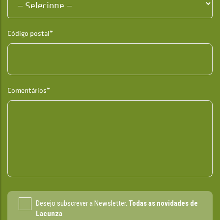
Código postal*
Comentários*
Desejo subscrever a Newsletter.
Todas as novidades de
Lacunza