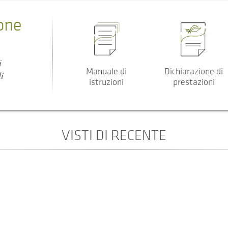
one
i
Manuale di
Dichiarazione di
i
istruzioni
prestazioni
VISTI DI RECENTE