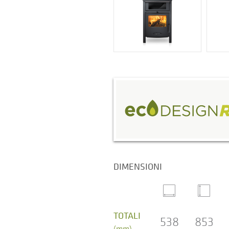
DIMENSIONI
TOTALI
538
853
(mm)