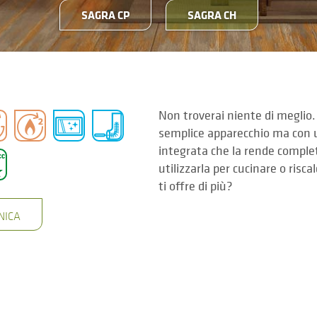
SAGRA CP
SAGRA CH
Non troverai niente di meglio
semplice apparecchio ma con 
integrata che la rende comple
utilizzarla per cucinare o risca
ti offre di più?
NICA