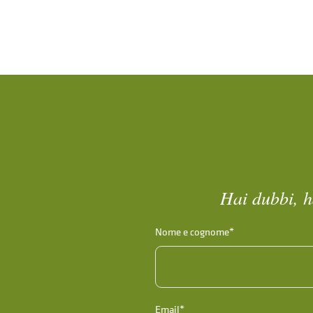
Hai dubbi, h
Nome e cognome*
Email*