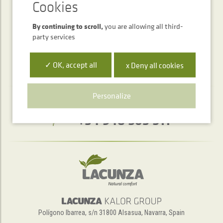
SEND
By continuing to scroll,
you are allowing all third-
party services
✓ OK, accept all
x Deny all cookies
Personalize
Telephone service
+34 948 563 511
Polígono Ibarrea, s/n 31800 Alsasua, Navarra, Spain