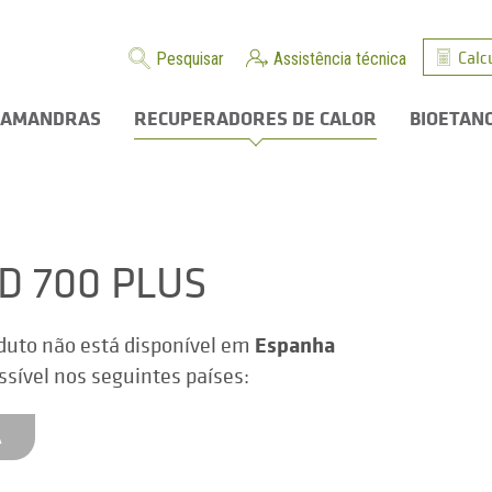
Calc
Pesquisar
Assistência técnica
LAMANDRAS
RECUPERADORES DE CALOR
BIOETAN
D 700 PLUS
Espanha
duto não está disponível em
ssível nos seguintes países:
A