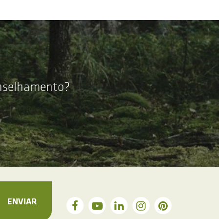
onselhamento?
ENVIAR