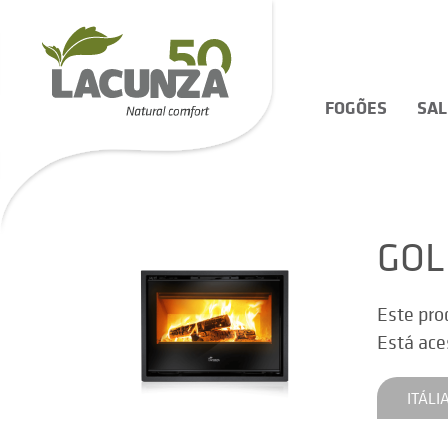
FOGÕES
SA
GOL
Este pro
Está ace
ITÁLI