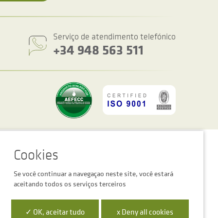
Serviço de atendimento telefónico
+34 948 563 511
figurações de cookies
Advertência legal
Política de privacidade
Se você continuar a navegaçao neste site, você estará
aceitando todos os serviços terceiros
 la Empresa Digital de Navarra”
✓ OK, aceitar tudo
x Deny all cookies