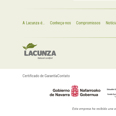
A Lacunza é...
Conheça-nos
Compromissos
Notíci
Certificado de Garantía
Contato
Esta empresa ha recibido una a