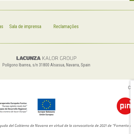
as
Sala de imprensa
Reclamações
Polígono Ibarrea, s/n 31800 Alsasua, Navarra, Spain
Con
yuda del Gobierno de Navarra en virtud de la convocatoria de 2021 de “Fomento de