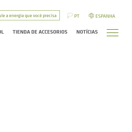
ule a energia que você precisa
PT
ESPANHA
OL
TIENDA DE ACCESORIOS
NOTÍCIAS