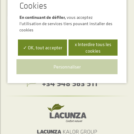
Newsletter
En continuant de défiler,
vous acceptez
ENVOYER
l'utilisation de services tiers pouvant installer des
cookies
x Interdire tous les
✓ OK, tout accepter
cookies
Personnaliser
Service d'accueil téléphonique
+34 948 563 511