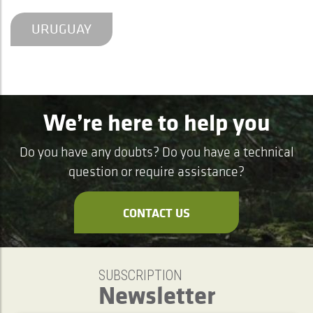
URUGUAY
We’re here to help you
Do you have any doubts? Do you have a technical
question or require assistance?
CONTACT US
SUBSCRIPTION
Newsletter