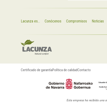
Lacunza es...
Conócenos
Compromisos
Noticias
Certificado de garantía
Política de calidad
Contacto
Esta empresa ha recibido una a