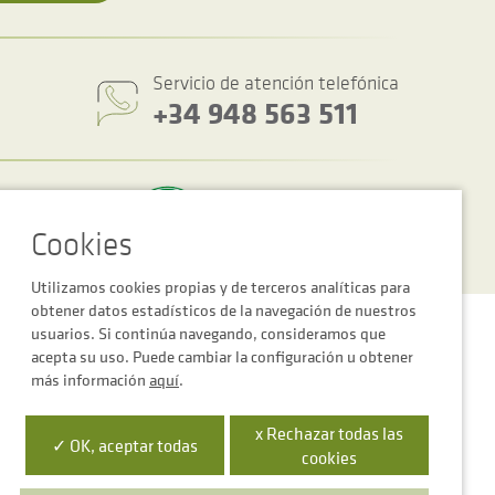
Servicio de atención telefónica
+34 948 563 511
Utilizamos cookies propias y de terceros analíticas para
obtener datos estadísticos de la navegación de nuestros
Política de privacidad y cookies
Condiciones generales de venta
usuarios. Si continúa navegando, consideramos que
acepta su uso. Puede cambiar la configuración u obtener
más información
aquí
.
x Rechazar todas las
✓ OK, aceptar todas
cookies
 la Empresa Digital de Navarra”