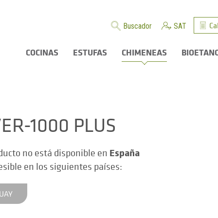
Ca
Buscador
SAT
COCINAS
ESTUFAS
CHIMENEAS
BIOETAN
VER-1000 PLUS
España
ducto no está disponible en
esible en los siguientes países:
UAY