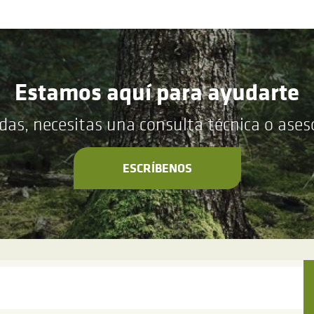
Estamos aquí para ayudarte
das, necesitas una consulta técnica o ase
ESCRÍBENOS