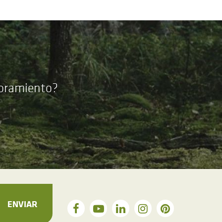
soramiento?
ENVIAR