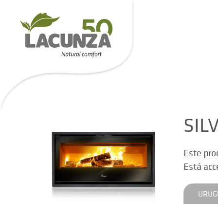
SIL
Este pro
Está acc
URUG