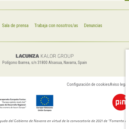
Sala de prensa
Trabaja con nosotros/as
Denuncias
Polígono Ibarrea, s/n 31800 Alsasua, Navarra, Spain
Configuración de cookies
Aviso legal
yuda del Gobierno de Navarra en virtud de la convocatoria de 2021 de “Fomento de