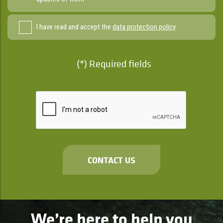
I have read and accept the
data protection policy
(*) Required fields
CONTACT US
We’re here to help you