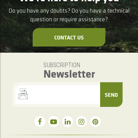
Do you have any doubts? Do you have a technical
question or require assistance?
CONTACT US
SUBSCRIPTION
Newsletter
SEND