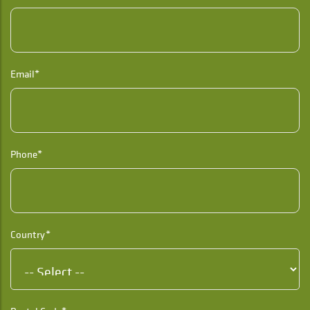
Email*
Phone*
Country*