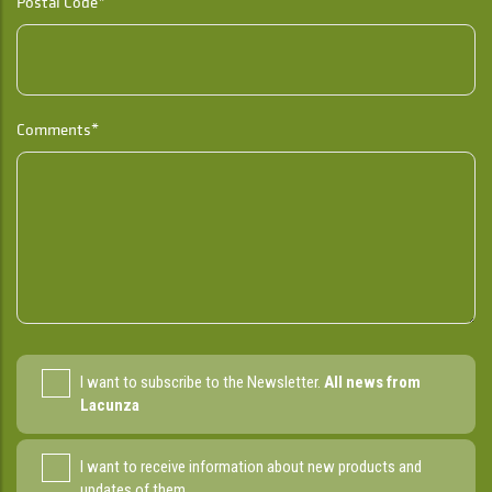
Postal Code*
Comments*
I want to subscribe to the Newsletter.
All news from
Lacunza
I want to receive information about new products and
updates of them