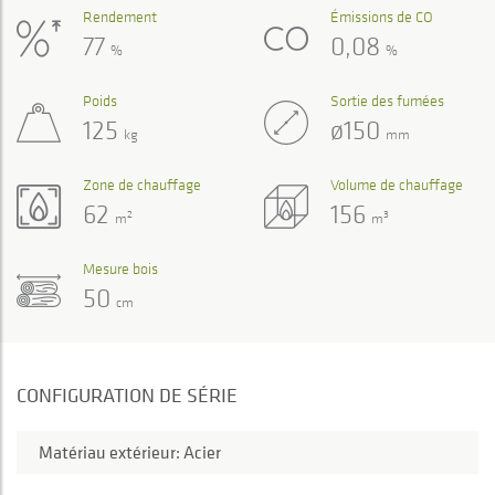
Rendement
Émissions de CO
77
0,08
%
%
Poids
Sortie des fumées
125
ø150
kg
mm
Zone de chauffage
Volume de chauffage
62
156
2
3
m
m
Mesure bois
50
cm
CONFIGURATION DE SÉRIE
Matériau extérieur: Acier