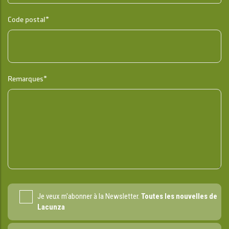
Code postal*
Remarques*
Je veux m'abonner à la Newsletter.
Toutes les nouvelles de
Lacunza