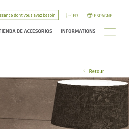
issance dont vous avez besoin
FR
ESPAGNE
TIENDA DE ACCESORIOS
INFORMATIONS
Retour