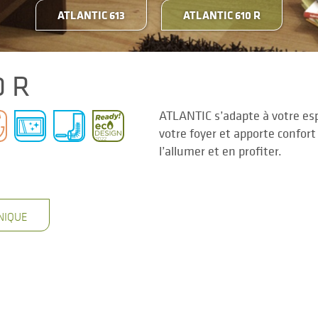
ATLANTIC 613
ATLANTIC 610 R
0 R
ATLANTIC s’adapte à votre esp
votre foyer et apporte confort
l’allumer et en profiter.
NIQUE