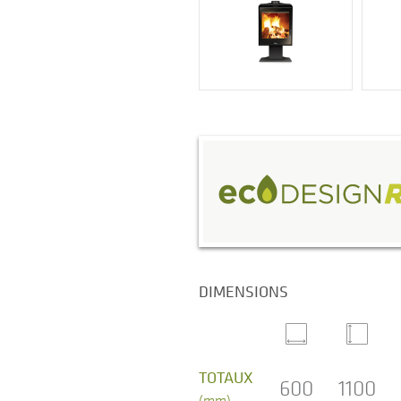
DIMENSIONS
TOTAUX
600
1100
(mm)