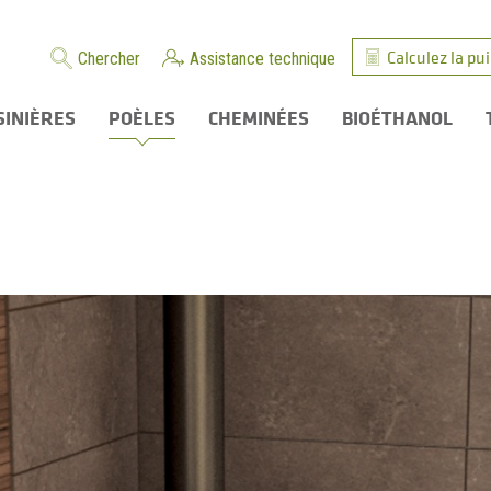
Calculez la pu
Chercher
Assistance technique
SINIÈRES
POÈLES
CHEMINÉES
BIOÉTHANOL