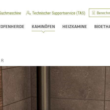
Berechn
Suchmaschine
Technischer Supportservice (TAS)
ZOFENHERDE
KAMINÖFEN
HEIZKAMINE
BIOETH
 R