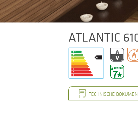
ATLANTIC 61
TECHNISCHE DOKUMEN