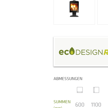
ABMESSUNGEN
SUMMEN
600
1100
(mm)