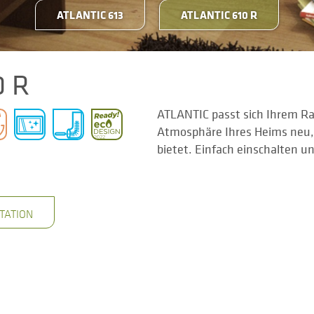
ATLANTIC 613
ATLANTIC 610 R
0 R
ATLANTIC passt sich Ihrem Ra
Atmosphäre Ihres Heims neu, 
bietet. Einfach einschalten u
TATION