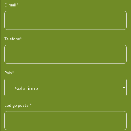
E-mail*
Telefone*
País*
Código postal*