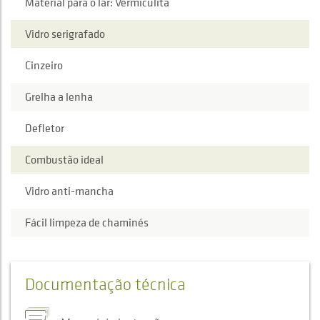
Material para o lar: Vermiculita
Vidro serigrafado
Cinzeiro
Grelha a lenha
Defletor
Combustão ideal
Vidro anti-mancha
Fácil limpeza de chaminés
Documentação técnica