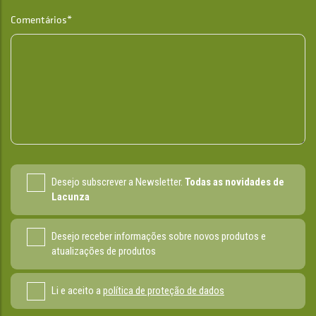
Comentários*
Desejo subscrever a Newsletter.
Todas as novidades de
Lacunza
Desejo receber informações sobre novos produtos e
atualizações de produtos
Li e aceito a
política de proteção de dados