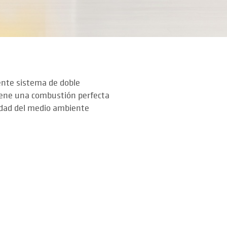
ente sistema de doble
iene una combustión perfecta
lidad del medio ambiente