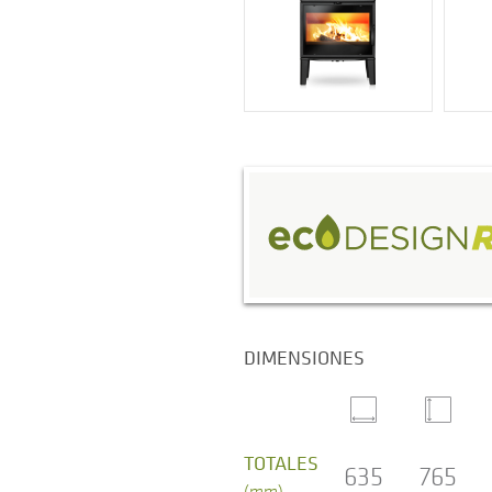
DIMENSIONES
TOTALES
635
765
(mm)