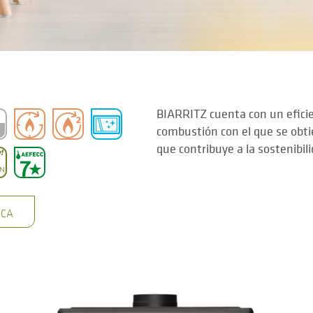
BIARRITZ cuenta con un efici
combustión con el que se obt
que contribuye a la sostenibi
ICA