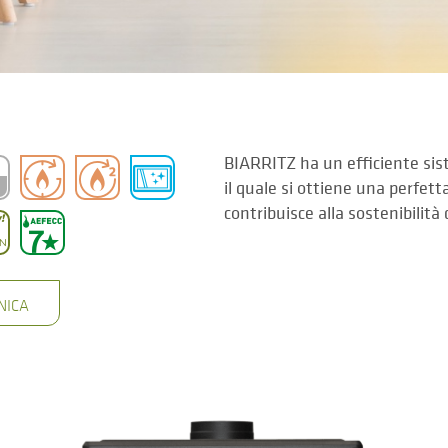
BIARRITZ ha un efficiente si
il quale si ottiene una perfet
contribuisce alla sostenibilità
NICA