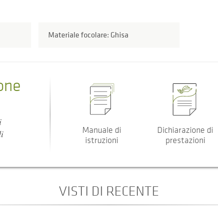
Materiale focolare: Ghisa
one
i
Manuale di
Dichiarazione di
i
istruzioni
prestazioni
VISTI DI RECENTE