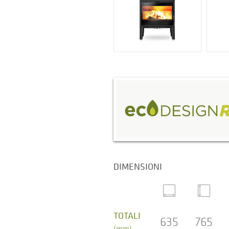
DIMENSIONI
TOTALI
635
765
(mm)