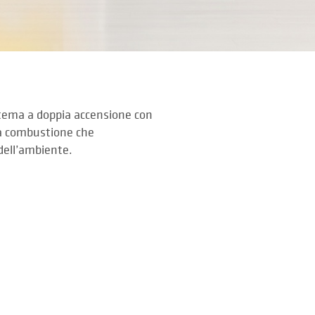
stema a doppia accensione con
ta combustione che
 dell’ambiente.