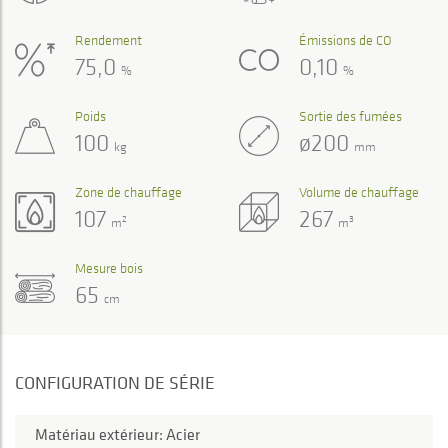
Rendement
Émissions de CO
75,0
0,10
%
%
Poids
Sortie des fumées
100
ø200
kg
mm
Zone de chauffage
Volume de chauffage
107
267
2
3
m
m
Mesure bois
65
cm
CONFIGURATION DE SÉRIE
Matériau extérieur: Acier