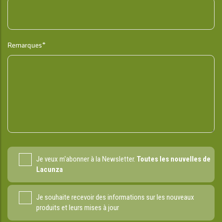
Remarques*
Je veux m'abonner à la Newsletter.
Toutes les nouvelles de
Lacunza
Je souhaite recevoir des informations sur les nouveaux
produits et leurs mises à jour