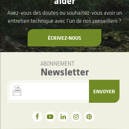
aider
Avez-vous des doutes ou souhaitez-vous avoir un
entretien technique avec l’un de nos conseillers ?
ÉCRIVEZ-NOUS
ABONNEMENT
Newsletter
ENVOYER