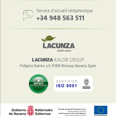
Service d'accueil téléphonique
+34 948 563 511
Polígono Ibarrea, s/n 31800 Alsasua, Navarra, Spain