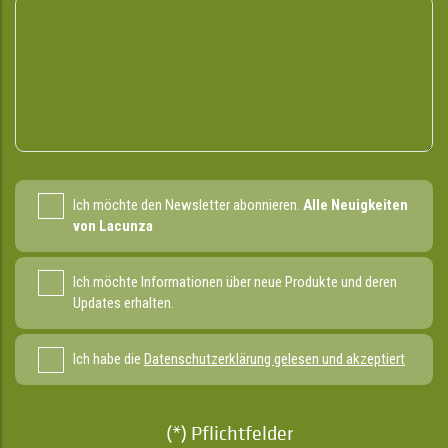
Ich möchte den Newsletter abonnieren.
Alle Neuigkeiten
von Lacunza
Ich möchte Informationen über neue Produkte und deren
Updates erhalten.
Ich habe die
Datenschutzerklärung gelesen und akzeptiert
(*) Pflichtfelder