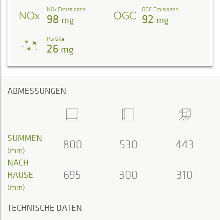
NOx Emissionen
OGC Emisionen
98
92
mg
mg
Partikel
26
mg
ABMESSUNGEN
SUMMEN
800
530
443
(mm)
NACH
695
300
310
HAUSE
(mm)
TECHNISCHE DATEN