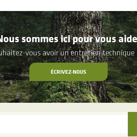
Nous sommes ici pour vous aide
aitez-vous avoir un entretien technique a
ÉCRIVEZ-NOUS