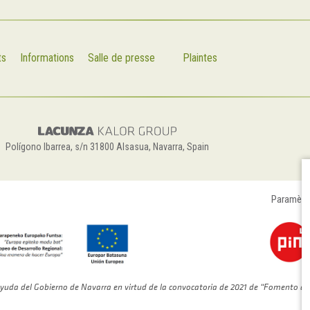
ts
Informations
Salle de presse
Plaintes
Polígono Ibarrea, s/n 31800 Alsasua, Navarra, Spain
Paramètr
yuda del Gobierno de Navarra en virtud de la convocatoria de 2021 de “Fomento de