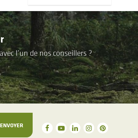
r
vec l’un de nos conseillers ?
ENVOYER