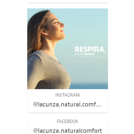
INSTAGRAM
@lacunza.natural.comfort
FACEBOOK
@lacunza.naturalcomfort