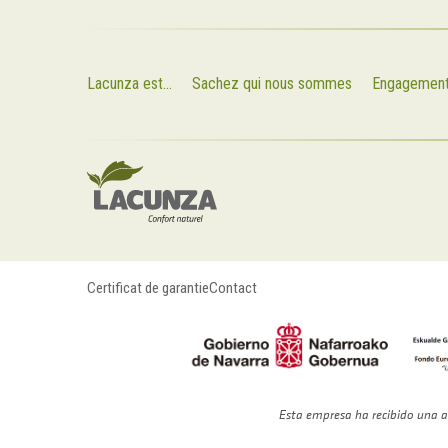
Lacunza est...
Sachez qui nous sommes
Engagemen
Certificat de garantie
Contact
Esta empresa ha recibido una a