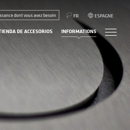
issance dont vous avez besoin
FR
ESPAGNE
TIENDA DE ACCESORIOS
INFORMATIONS