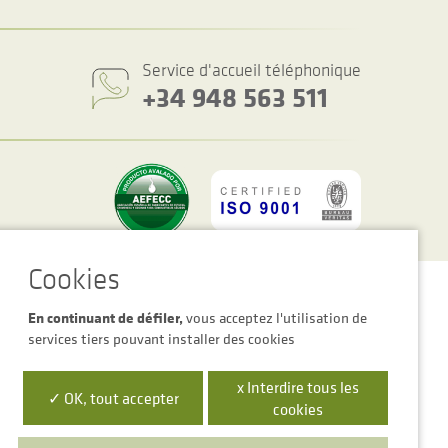
Service d'accueil téléphonique
+34 948 563 511
es des cookies
Avertissement Légal
Politique de Confidentialité
En continuant de défiler,
vous acceptez l'utilisation de
services tiers pouvant installer des cookies
x Interdire tous les
✓ OK, tout accepter
cookies
 la Empresa Digital de Navarra”