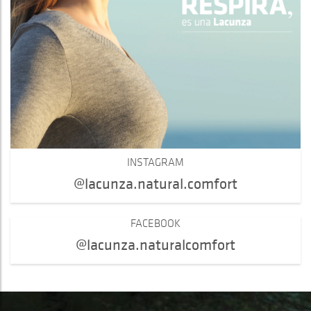
INSTAGRAM
@lacunza.natural.comfort
FACEBOOK
@lacunza.naturalcomfort