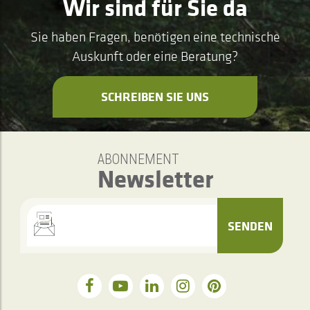
Wir sind für Sie da
Sie haben Fragen, benötigen eine technische
Auskunft oder eine Beratung?
SCHREIBEN SIE UNS
ABONNEMENT
Newsletter
SENDEN